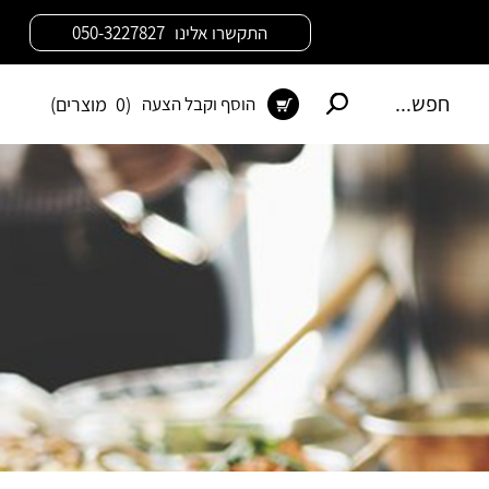
התקשרו אלינו 050-3227827
(0 מוצרים)
הוסף וקבל הצעה