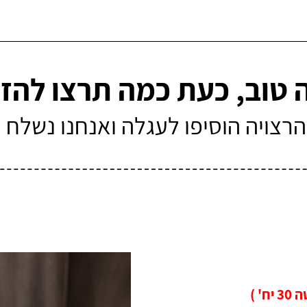
 טוב, כעת כמה תרצו להזמ
רצויה הוסיפו לעגלה ואנחנו נשלח
ח' )