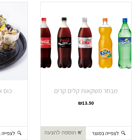
מבחר משקאות קלים קרים
כוס א
₪
13.50
לצפייה במוצר
לצפייה 
הוספה להצעה