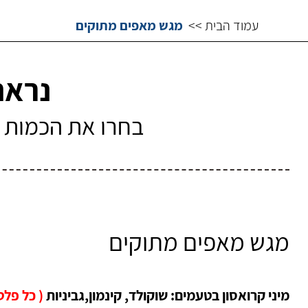
עמוד הבית >>
מגש מאפים מתוקים
נראה
בחרו את הכמות ה
מגש מאפים מתוקים
מיני קרואסון בטעמים: שוקולד, קינמון,גביניות
( כל פלטה 30 י