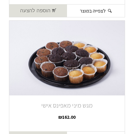
לצפייה במוצר
הוספה להצעה
מגש מיני מאפינס אישי
₪
162.00