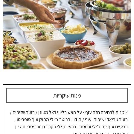
מנות עיקריות
2 מנות לבחירה חזה עוף - על האש בליווי בצל מטוגן / רוטב שזיפים /
רוטב טריאקי שיפודי עוף / הודו - ברוטב צ'ילי מתוק עוף סופריטו -
כרעיים עוף עם צ'ילי ובטטה - כרעיים צלי בקר ברוטב פטריות / יין
קציצות בקר ברוטב עגבניות עם...