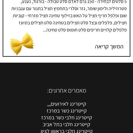
5 סלטים לבחירה - 150 גרם לאדם סלט טבולה - בורגול, נענע,
פטרוזיליה ולימון שומר, גזר וסלרי בתחמיץ חציל בתנור עם עגבניות
שום ופלפל חריף חציל על האש בזילוף טחינה חציל מזרחי - קוביות
חצילים, פלפלים ובצל סלט חצילים בטחינה סלט חצילים במיונז
פלפלים קלויים חריפים סלט חומוס סלט טחינה...
המשך קריאה
מאמרים אחרונים:
קייטרינג לאירועים,,,
קייטרינג כשר במרכז
קייטרינג חלבי כשר במרכז
קייטרינג חלבי בתל אביב
קייטרינג חלבי בראשון לציון